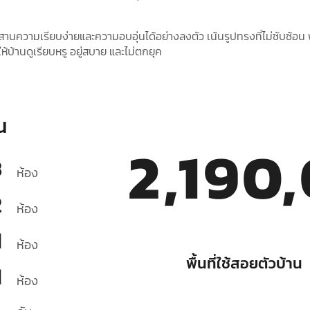
านความเรียบง่ายและความอบอุ่นได้อย่างลงตัว เน้นรูปทรงที่ไม่ซับซ้อน พ
ห้บ้านดูเรียบหรู อยู่สบาย และไม่ตกยุค
น
2,190
3
ห้อง
2
ห้อง
1
ห้อง
พื้นที่ใช้สอยตัวบ้าน
1
ห้อง