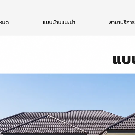
งหมด
แบบบ้านแนะนำ
สาขาบริการ
แบ