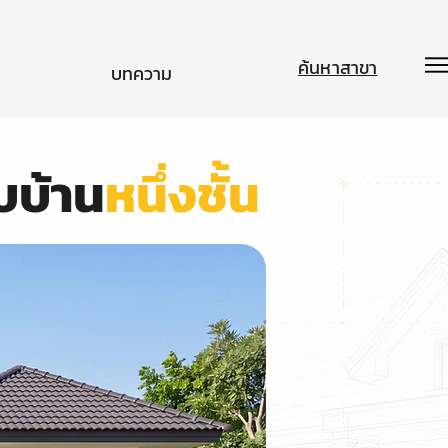
ค้นหาสาขา
บทความ
บบ้าน
หนึ่งชั้น