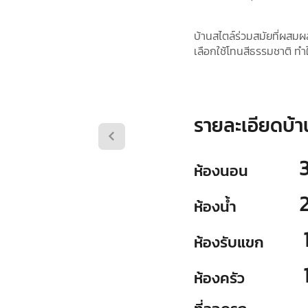
บ้านสไตล์ร่วมสมัยที่ผสมผส
เลือกใช้โทนสีธรรมชาติ ทำใ
รายละเอียดบ้า
ห้องนอน
ห้องน้ำ
ห้องรับแขก
ห้องครัว