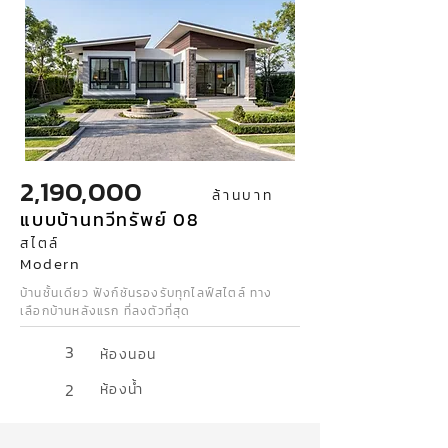
2,190,000
ล้านบาท
แบบบ้านทวีทรัพย์ 08
สไตล์
Modern
บ้านชั้นเดียว ฟังก์ชันรองรับทุกไลฟ์สไตล์ ทาง
เลือกบ้านหลังแรก ที่ลงตัวที่สุด
3
ห้องนอน
2
ห้องน้ำ