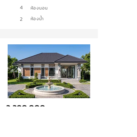
4
ห้องนอน
2
ห้องน้ำ
2,290,000
ล้านบาท
แบบบ้านทวีสุข 11
สไตล์
Contemporary