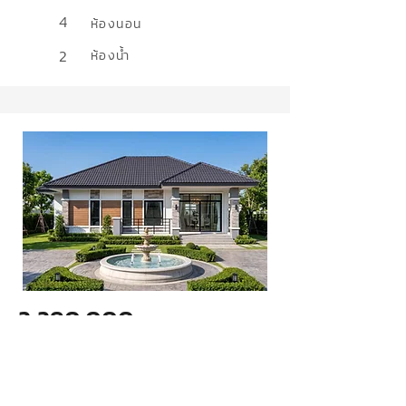
4
ห้องนอน
2
ห้องน้ำ
2,290,000
ล้านบาท
แบบบ้านทวีสุข 11
สไตล์
Contemporary