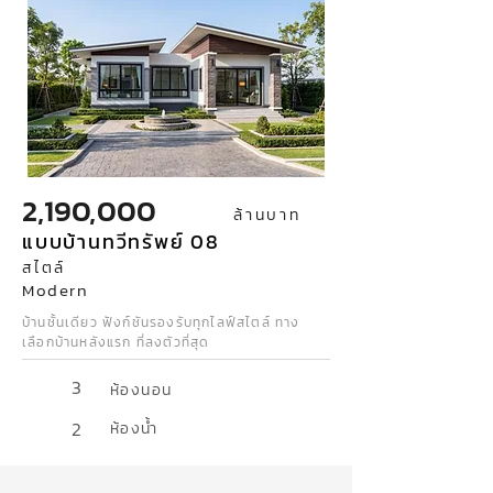
2,190,000
ล้านบาท
แบบบ้านทวีทรัพย์ 08
สไตล์
Modern
บ้านชั้นเดียว ฟังก์ชันรองรับทุกไลฟ์สไตล์ ทาง
เลือกบ้านหลังแรก ที่ลงตัวที่สุด
3
ห้องนอน
2
ห้องน้ำ