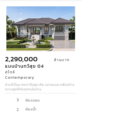
2,290,000
ล้านบาท
แบบบ้านทวีสุข 04
สไตล์
Contemporary
บ้านที่เป็นมากกว่าที่อยู่อาศัย ออกแบบมาเพื่อสร้าง
ความสุขให้กับทุกคนในบ้าน
3
ห้องนอน
2
ห้องน้ำ