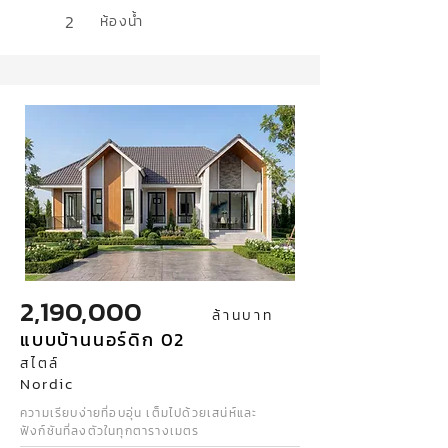
2
ห้องน้ำ
2,190,000
ล้านบาท
แบบบ้านนอร์ดิก 02
สไตล์
Nordic
ความเรียบง่ายที่อบอุ่น เต็มไปด้วยเสน่ห์และ
ฟังก์ชันที่ลงตัวในทุกตารางเมตร