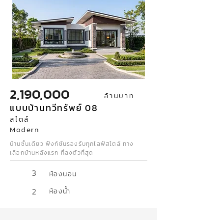
2,190,000
ล้านบาท
แบบบ้านทวีทรัพย์ 08
สไตล์
Modern
บ้านชั้นเดียว ฟังก์ชันรองรับทุกไลฟ์สไตล์ ทาง
เลือกบ้านหลังแรก ที่ลงตัวที่สุด
3
ห้องนอน
2
ห้องน้ำ