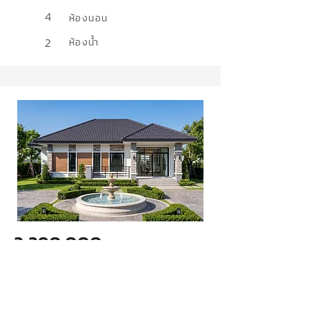
4
ห้องนอน
2
ห้องน้ำ
2,290,000
ล้านบาท
แบบบ้านทวีสุข 11
สไตล์
Contemporary