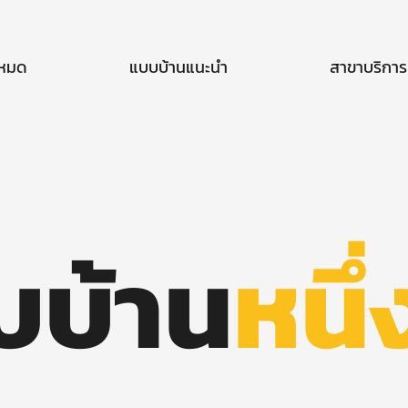
งหมด
แบบบ้านแนะนำ
สาขาบริการ
บบ้าน
หนึ่