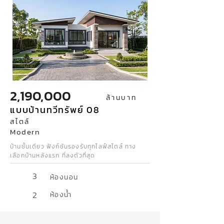
2,190,000
ล้านบาท
แบบบ้านทวีทรัพย์ 08
สไตล์
Modern
บ้านชั้นเดียว ฟังก์ชันรองรับทุกไลฟ์สไตล์ ทาง
เลือกบ้านหลังแรก ที่ลงตัวที่สุด
3
ห้องนอน
2
ห้องน้ำ