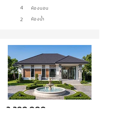
4
ห้องนอน
2
ห้องน้ำ
2,290,000
ล้านบาท
แบบบ้านทวีสุข 11
สไตล์
Contemporary