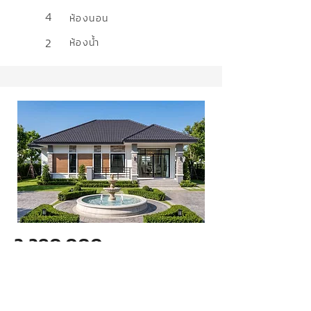
4
ห้องนอน
2
ห้องน้ำ
2,290,000
ล้านบาท
แบบบ้านทวีสุข 11
สไตล์
Contemporary