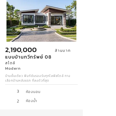
2,190,000
ล้านบาท
แบบบ้านทวีทรัพย์ 08
สไตล์
Modern
บ้านชั้นเดียว ฟังก์ชันรองรับทุกไลฟ์สไตล์ ทาง
เลือกบ้านหลังแรก ที่ลงตัวที่สุด
3
ห้องนอน
2
ห้องน้ำ