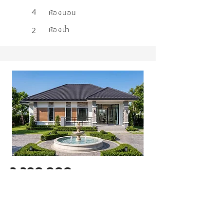
4
ห้องนอน
2
ห้องน้ำ
2,290,000
ล้านบาท
แบบบ้านทวีสุข 11
สไตล์
Contemporary