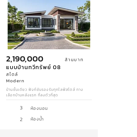
2,190,000
ล้านบาท
แบบบ้านทวีทรัพย์ 08
สไตล์
Modern
บ้านชั้นเดียว ฟังก์ชันรองรับทุกไลฟ์สไตล์ ทาง
เลือกบ้านหลังแรก ที่ลงตัวที่สุด
3
ห้องนอน
2
ห้องน้ำ