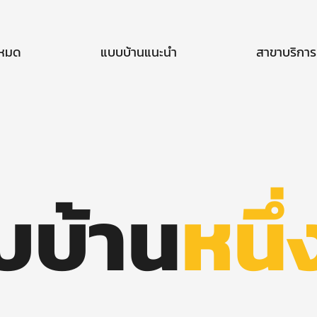
งหมด
แบบบ้านแนะนำ
สาขาบริการ
บบ้าน
หนึ่